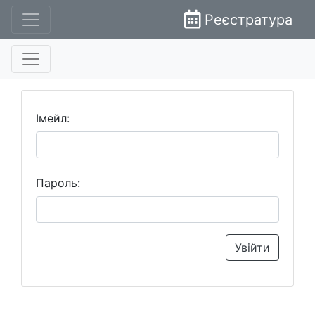
Реєстратура
Імейл:
Пароль:
Увійти